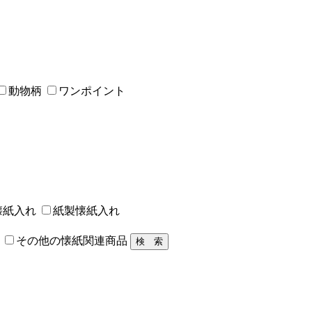
動物柄
ワンポイント
懐紙入れ
紙製懐紙入れ
その他の懐紙関連商品