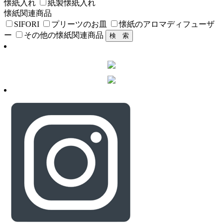
懐紙入れ
紙製懐紙入れ
懐紙関連商品
SIFORI
プリーツのお皿
懐紙のアロマディフューザ
ー
その他の懐紙関連商品