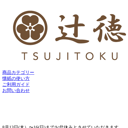
商品カテゴリー
懐紙の使い方
ご利用ガイド
お問い合わせ
8月13日(木）〜16(日)までお盆休みとさせていただきます。