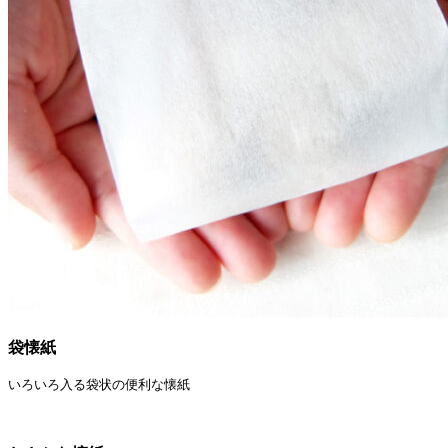
袋懐紙
いろいろ入る袋状の便利な懐紙