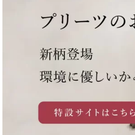
【涼しい懐紙で夏を過ごす】
【唐草紋様を、手のひらに】
ると思わず気持ちが和みます。
ご来場お待ちしております。
が入った限定バージョンも加わりまし
いメモを書いて渡したり。懐紙が、そ
2026年6月7日［日］11時－16時
場面に寄り添います。お茶の一服に、
面で使えます。
家で飲むときは、机に置く前に一枚敷
46
0
ると、水色を背にして、まるで水辺に
【2026年春夏、新作懐紙のご紹
キラキラと輝く和菓子を載せると、星
テイクアウトしたアイスコーヒ
【つぼつぼ】
た。
のまま言葉を運ぶ紙になります。
会場｜立誠ガーデンヒューリック京都
手紙に折り込んで、和菓子をのせて、
懐紙をまだ使ったことがない方
きます。木の天板に輪じみが残らず、
置いたような一皿になります。
の箔とともにきらめいて見えました。
こうした吉祥文様の懐紙は、お茶席で
--
介】
入場料｜500円（小学生以下無料）
いよいよ今週日曜日です。辻徳
贈りものにそっと添えて。この春夏
【デスクのおやつに、
普通サイズとミニサイズが両方入って
隣に広げた書類が濡れることもありま
shellは、貝殻が涼しげに散らばった夏
生命や永遠の象徴として、古く
もうすぐ8月ですね。
ーを持って歩くと、カップの表
【星座の懐紙、星めぐり】
にもおすすめのセットができま
の一服にはもちろん、新生活の始まり
「山滴る、甘党市2026」
ティータイムの紙ナプキンに、ぽち袋
光によって表情を変える、型押しなら
@amatouichi
も、ぜひ手に取ってみてください。
いるので、使いながら違いを感じてみ
せん。コースターを探しに立つより早
ならではの懐紙。どちらも冷たいグラ
はたくさんの懐紙と一緒におす
ICHIMA】
今年の夏はどんなふうにお過ご
から描かれてきた唐草紋様。そ
茶席で菓子をのせたり、小筆で一言添
面にすぐ水滴がつきます。手が
や大事な節目にも、自然とお使いいた
土器をモチーフにした「つぼつ
2026年6月7日［日］
や一筆箋に、三つ折りにして名刺やカ
ではの懐紙です。
した。
るのも楽しいです。まずはこのセット
く、使い終えたらそのまま捨てられま
スの水滴を拭いたり、水気のある夏の
えたり。金の箔押しが、その場をさり
だけます。
今年の春夏は、三種類の新作懐
11時－16時
ードを包むのにも使えます。小さいな
すめ懐紙10枚を詰め合わせた
/
/
で、気軽に試してみてください。
す。
菓子をのせたり、コースター代わりに
の流れるような文様を、型押し
しになりますか。
濡れ、下げていたカバンや服に
ぼ」文様は、豊作や商売繁盛、
懐紙の隅に、金の箔押しで描か
げなく引き立てます。
入場料｜500円（小学生以下、無料）
がら、使い道はいろいろあります。
/
も使えます。
紙が加わりました。
「つじとくごのみ」を販売しま
コーヒーと小さなお菓子。デス
で懐紙に表現しました。白い紙
まで滲みていく。
吉祥の意味が込められた伝統的
新作のつぼつぼ、ぜひ手に取ってみて
会場｜立誠ガーデンヒューリック京都
れた星座。ハクチョウ座と北斗
花束、レモン、宝石、ハート。
▷つじとくごのみ
▷イラスト入り懐紙・つぼつぼ
/
白地に散らした草花の柄は、グラス越
眺めるだけで少しときめく、手元に置
す。今回は新しい内容で選びま
ください。
手帳に挟んで、ポーチに忍ばせて。毎
クでのちょっとした休憩に、
▷型押し懐紙 アラベスク
▷箔押し懐紙・星めぐり
海へ出かけたり、家でゆっくり
でありながら、光の当たり具合
しにうっすら透けて見えるのもいいと
この夏のお供に、ぜひ手に取ってみて
な柄です。茶道具などにも多く
七星、それぞれ10枚ずつ入った
人気の柄が普通サイズとミニサ
いておきたい一束です。
日のどこかで、そっと活躍してくれる
プロフィールのリンクからネットショ
▷型押し懐紙・アラベスク
▷かいしことはじめセット
ころです。
ください。
吉祥文様を散らした「つぼつ
したので、お菓子とあわせてお
ICHIMAを広げてみると、ちょ
で陰影が浮かびあがり、手に取
涼んだり。
そんなときは懐紙を一枚、カッ
用いられてきました。
新作の懐紙です。
/
「山滴る、甘党市2026」は、”和菓子屋
イズで各10枚、懐紙で作ったケ
懐紙です。
プロフィールのリンクからネットショ
ップをご覧いただけます。(送料￥290
ぼ」、星座を金の箔押しで描い
楽しみください。
/
うどふたつが収まるくらいの大
さんが食べたい和菓子”をコンセプト
ップをご覧いただけます。(送料￥290
円〜)@kyoto_tsujitoku
プロフィールのリンクからネットショ
窓を開けて風を感じながら冷た
るとその存在感が伝わってきま
プに巻いてみてください。イラ
プロフィールのリンクからネットショ
/
/
ース入りの楊枝とともに入って
▷つぼつぼ
に、和菓子屋さんと、和菓子にまつわ
/
円〜)@kyoto_tsujitoku
ップをご覧いただけます。(送料￥290
ップをご覧いただけます。(送料￥290
た「星めぐり」、唐草紋様を型
きさです。少しこぼしても気に
いものを手元に置いて。
す。
スト入り懐紙の花束はにじみ止
丸みを帯びた壺の形が、オレン
▷星めぐり（ハクチョウ座・北斗七
箔押しならではの静かな反射
います。
るお店が集まる一日限りのマーケット
/
円〜)@kyoto_tsujitoku
円〜)@kyoto_tsujitoku
▷イラスト入り懐紙・花束
▷懐紙 水面 ▷懐紙 shell
押しで表現した「アラベス
27のお店と作家さんが集まる、
ならないので、デスクの上でも
星）
プロフィールのリンクからネットショ
イベント。第5弾の今回は、27のお店＆
▷ICHIMA
そんな日に懐紙をさっと取り出
/
めの加工がされていて水に強
ジ、黄、緑と色を変えながら懐
が、和紙の白さの中に浮かびあ
ップをご覧いただけます。(送料￥290
作家さんたちが集います。
▷イラスト入り ICHIMA
#甘党市 #山滴る甘党市2026 #つじとく
/
ク」。それぞれに異なる技法を
/
オンラインショップは、プロフィール
一日限りのマーケット。ぜひ足
プロフィールのリンクからネットショ
気軽に使えます。
辻徳の懐紙は滲みにくい加工を
してみてください。
く、ティッシュのようにふやけ
紙の上に散らばっています。伝
がります。光の当たり具合によ
お菓子の下に一枚敷いたり、食
プロフィールのリンクからネットショ
円〜)@kyoto_tsujitoku
#アラベスク #型押し懐紙 #唐草文様 #
ごのみ #和菓子 #京都イベント #立誠ガ
のリンクからご覧いただけます。（送
ップをご覧いただけます。(送料￥290
使った、個性のある顔ぶれで
をお運びください。
ップをご覧いただけます。(送料￥290
施しているので、文字を書くの
そして今年は―
プロフィールのリンクからネットショ
てしまうことがありません。手
手紙時間
ーデン #マーケット #和菓子好き
統的な文様でありながら、どこ
#新作懐紙 #2026春夏 #つぼつぼ #星め
#かいしことはじめセット #懐紙入門 #
って見え方が変わるのも、この
料290円〜）
事のときの箸置きにしたり。折
円〜)@kyoto_tsujitoku
円〜)@kyoto_tsujitoku
/
すべてのお店が、この日のためだけに
ップをご覧いただけます。(送料￥290
ぐり #アラベスク #箔押し #型押し #吉
す。
はじめての懐紙 #花束 #レモン #宝石 #
ICHIMAは、ポケットやポーチ
水面は、水色の色懐紙に型押し
にも使えます。一言添えて封筒
で押さえればカップの丸みに沿
かかわいらしく、手にすると思
懐紙の面白さです。
ってポチ袋を作ったり、メッセ
仕立てた「甘党市限定和菓子」をご用
円〜)@kyoto_tsujitoku
#辻徳 #懐紙 #懐紙入れ #懐紙専門店 #京
#辻徳 #懐紙 #懐紙入れ #懐紙専門店 #京
祥文様
ギフト #和の暮らし入門
/
/
2026年6月7日［日］11時－16時
に入れて持ち歩ける豆サイズの
/
で波紋を描いた懐紙。白い菓子
に忍ばせたり、短いメモを書い
#つぼつぼ #吉祥文様 #民芸 #新作 #伝統
い、そのまま持ち歩けます。
意します。
わず気持ちが和みます。
都 #懐紙 #和紙​​​​​​​​​​​​​​​​ #京都岡崎 #京都観光
都 #懐紙 #和紙​​​​​​​​​​​​​​​​ #京都岡崎 #京都観光
ージカードに書いたり。実は一
文様 #茶道 #お祝い #縁起物
ここでしか出会えない組み合わせ、こ
/
#kyoto #季節の文房具 #和の暮らし
新緑から、梅雨を越えて、夏
#kyoto #季節の文房具 #和の暮らし
会場｜立誠ガーデンヒューリッ
#辻徳 #懐紙 #懐紙入れ #懐紙専門店 #京
【今年も甘党市に出店いたしま
懐紙。「幸せを運ぶ馬」と「マ
#辻徳 #懐紙 #イラスト懐紙 #夏の懐紙 #
#水面 #shell #夏の懐紙 #夏 #海 #涼 #型
や涼菓をのせると、水色を背に
て渡したり。懐紙が、そのまま
171
2
キラキラと輝く和菓子を載せる
枚あるだけで、いろんな場面で
#星めぐり #星座 #箔押し #ハクチョウ
の日しか味わえない発想、
都 #懐紙 #和紙​​​​​​​​​​​​​​​​ #京都岡崎 #京都観光
京都岡崎
押し懐紙 #イラスト懐紙
へ。季節が移り変わる間も、懐
ク京都
す！】
カロン」のイラストが入った限
して、まるで水辺に置いたよう
言葉を運ぶ紙になります。
家で飲むときは、机に置く前に
座 #北斗七星 #新作
#辻徳 #懐紙 #懐紙入れ #懐紙専門店 #京
こうした吉祥文様の懐紙は、お
作り手の〝今つくりたい〟が詰まった
#ICHIMA #いちま #豆懐紙 #デスクおや
と、星の箔とともにきらめいて
#kyoto #季節の文房具 #和の暮らし
使えます。
58
0
17
0
都 #懐紙 #和紙​​​​​​​​​​​​​​​​ #京都岡崎 #京都観光
紙はさまざまな場面に寄り添い
一菓。
つ #ティータイム #イラスト懐紙 #新作
入場料｜500円（小学生以下無
定バージョンも加わりました。
#辻徳 #懐紙 #懐紙入れ #懐紙専門店 #京
な一皿になります。
一枚敷きます。木の天板に輪じ
茶席での一服にはもちろん、新
見えました。
66
1
#辻徳 #懐紙 #懐紙入れ #懐紙専門店 #京
#kyoto #季節の文房具 #和の暮らし
#限定
都 #懐紙 #和紙​​​​​​​​​​​​​​​​ #京都岡崎 #京都観光
ます。お茶の一服に、手紙に折
82
0
料）
今年の甘党市にもおすすめ懐紙
光によって表情を変える、型押
shellは、貝殻が涼しげに散らば
みが残らず、隣に広げた書類が
都 #懐紙 #和紙​​​​​​​​​​​​​​​​ #京都岡崎 #京都観光
生活の始まりや大事な節目に
和菓子を通じて出会い、つながる一日
普通サイズとミニサイズが両方
#kyoto #季節の文房具 #和の暮らし
#kyoto #季節の文房具 #和の暮らし
り込んで、和菓子をのせて、贈
@amatouichi
をごゆっくりとお楽しみください。
10枚を詰め合わた
#辻徳 #懐紙 #懐紙入れ #懐紙専門店 #京
ティータイムの紙ナプキンに、
った夏ならではの懐紙。どちら
しならではの懐紙です。
濡れることもありません。コー
41
0
も、自然とお使いいただけま
茶席で菓子をのせたり、小筆で
入っているので、使いながら違
都 #懐紙 #和紙​​​​​​​​​​​​​​​​ #京都岡崎 #京都観光
りものにそっと添えて。この春
「つじとくごのみ」を販売いた
ぽち袋や一筆箋に、三つ折りに
932
2
も冷たいグラスの水滴を拭いた
スターを探しに立つより早く、
す。
一言添えたり。金の箔押しが、
いを感じてみるのも楽しいで
＊参加全27店舗の一覧＊
#kyoto #季節の文房具 #和の暮らし
70
0
夏も、ぜひ手に取ってみてくだ
/
します！
して名刺やカードを包むのにも
り、水気のある夏の菓子をのせ
/
使い終えたらそのまま捨てられ
その場をさりげなく引き立てま
す。まずはこのセットで、気軽
●和菓子●
さい。
詰め合わせの内容は、新しく選
49
0
使えます。小さいながら、使い
たり、コースター代わりにも使
ます。
新作のつぼつぼ、ぜひ手に取っ
す。
に試してみてください。
甘党茶屋 梅園＜京都＞
▷つじとくごのみ
んでいますので
道はいろいろあります。
@umezono_kyoto
▷型押し懐紙 アラベスク
えます。
てみてください。