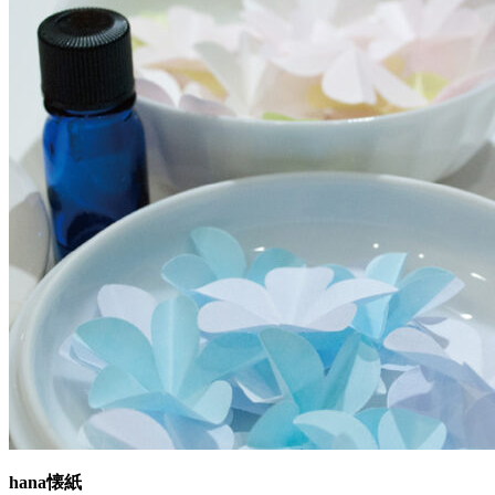
hana懐紙