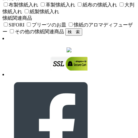
布製懐紙入れ
革製懐紙入れ
紙布の懐紙入れ
大判
懐紙入れ
紙製懐紙入れ
懐紙関連商品
SIFORI
プリーツのお皿
懐紙のアロマディフューザ
ー
その他の懐紙関連商品