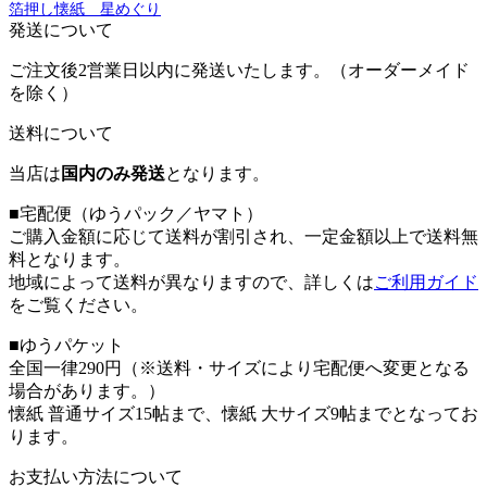
箔押し懐紙 星めぐり
発送について
ご注文後2営業日以内に発送いたします。（オーダーメイド
を除く）
送料について
当店は
国内のみ発送
となります。
■宅配便（ゆうパック／ヤマト）
ご購入金額に応じて送料が割引され、一定金額以上で送料無
料となります。
地域によって送料が異なりますので、詳しくは
ご利用ガイド
をご覧ください。
■ゆうパケット
全国一律290円（※送料・サイズにより宅配便へ変更となる
場合があります。）
懐紙 普通サイズ15帖まで、懐紙 大サイズ9帖までとなってお
ります。
お支払い方法について