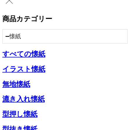
商品カテゴリー
懐紙
すべての懐紙
イラスト懐紙
無地懐紙
漉き入れ懐紙
型押し懐紙
型抜き懐紙