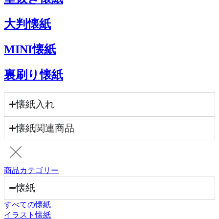
大判懐紙
MINI懐紙
裏刷り懐紙
懐紙入れ
懐紙関連商品
商品カテゴリー
懐紙
すべての懐紙
イラスト懐紙