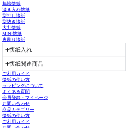
無地懐紙
漉き入れ懐紙
型押し懐紙
型抜き懐紙
大判懐紙
MINI懐紙
裏刷り懐紙
懐紙入れ
懐紙関連商品
ご利用ガイド
懐紙の使い方
ラッピングについて
よくある質問
会員登録・マイページ
お問い合わせ
商品カテゴリー
懐紙の使い方
ご利用ガイド
お問い合わせ