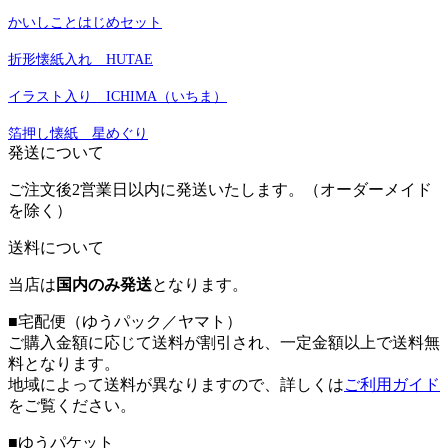
かいしことはじめセット
折形懐紙入れ HUTAE
イラスト入り ICHIMA（いちま）
箔押し懐紙 星めぐり
発送について
ご注文後2営業日以内に発送いたします。（オーダーメイド
を除く）
送料について
当店は
国内のみ発送
となります。
■宅配便（ゆうパック／ヤマト）
ご購入金額に応じて送料が割引され、一定金額以上で送料無
料となります。
地域によって送料が異なりますので、詳しくは
ご利用ガイド
をご覧ください。
■ゆうパケット