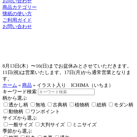
お問い合わせ
商品カテゴリー
懐紙の使い方
ご利用ガイド
お問い合わせ
8月13日(木）〜16(日)までお盆休みとさせていただきます。
11日(祝)は営業いたします。17日(月)から通常営業となりま
す。
ホーム
»
商品
»
イラスト入り ICHIMA（いちま）
キーワード検索
柄から選ぶ
透かし柄
無地
古典柄
植物柄
総柄
モダン柄
動物柄
ワンポイント
サイズから選ぶ
一般サイズ
大判サイズ
ミニサイズ
季節から選ぶ