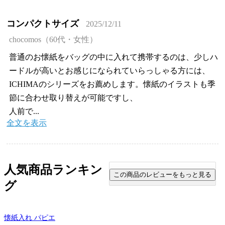
コンパクトサイズ
2025/12/11
chocomos（60代・女性）
普通のお懐紙をバッグの中に入れて携帯するのは、少しハ
ードルが高いとお感じになられていらっしゃる方には、
ICHIMAのシリーズをお薦めします。懐紙のイラストも季
節に合わせ取り替えが可能ですし、
人前で...
全文を表示
人気商品ランキン
グ
懐紙入れ パピエ