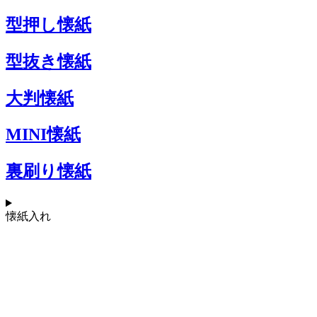
型押し懐紙
型抜き懐紙
大判懐紙
MINI懐紙
裏刷り懐紙
懐紙入れ