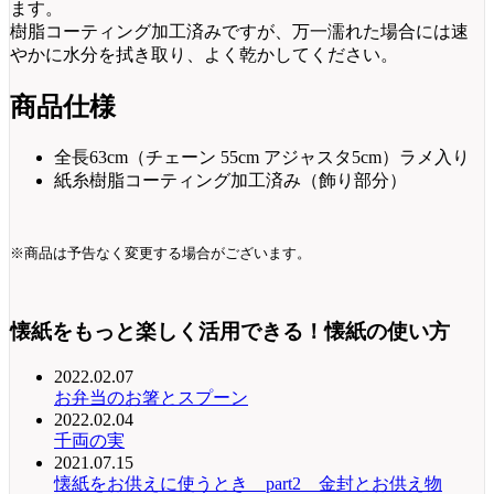
ます。
樹脂コーティング加工済みですが、万一濡れた場合には速
やかに水分を拭き取り、よく乾かしてください。
商品仕様
全長63cm（チェーン 55cm アジャスタ5cm）ラメ入り
紙糸樹脂コーティング加工済み（飾り部分）
※商品は予告なく変更する場合がございます。
懐紙をもっと楽しく活用できる！懐紙の使い方
2022.02.07
お弁当のお箸とスプーン
2022.02.04
千両の実
2021.07.15
懐紙をお供えに使うとき part2 金封とお供え物