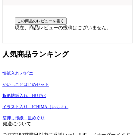
現在、商品レビューの投稿はございません。
人気商品ランキング
懐紙入れ パピエ
かいしことはじめセット
折形懐紙入れ HUTAE
イラスト入り ICHIMA（いちま）
箔押し懐紙 星めぐり
発送について
ご注文後2営業日以内に発送いたします。（オーダーメイド