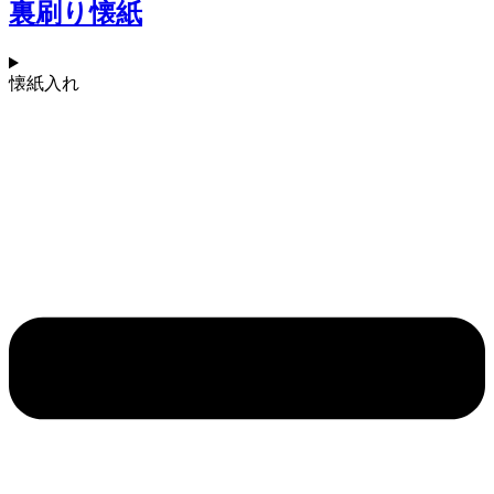
裏刷り懐紙
懐紙入れ