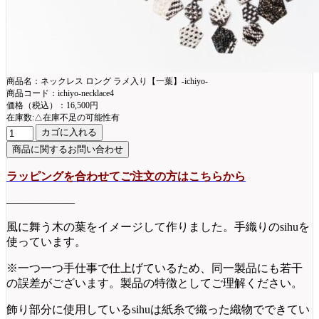
商品名：ネックレス ロング ラメ入り【一葉】-ichiyo-
商品コード：ichiyo-necklace4
価格（税込）：16,500円
在庫数:△在庫不足の可能性有
ラッピングを合わせてご注文の方はこちらから
——————
風に舞う木の葉をイメージして作りました。手織りのsihuを
使っています。
※一つ一つ手仕事で仕上げているため、同一製品にも若干
の誤差がございます。製品の特徴としてご理解ください。
飾り部分に使用しているsihuは紙糸で織った織物でできてい