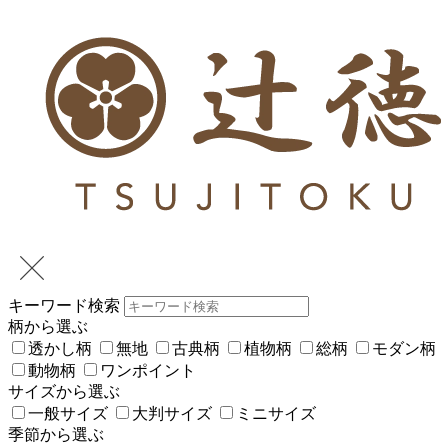
キーワード検索
柄から選ぶ
透かし柄
無地
古典柄
植物柄
総柄
モダン柄
動物柄
ワンポイント
サイズから選ぶ
一般サイズ
大判サイズ
ミニサイズ
季節から選ぶ