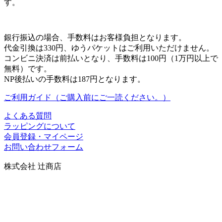
す。
銀行振込の場合、手数料はお客様負担となります。
代金引換は330円、ゆうパケットはご利用いただけません。
コンビニ決済は前払いとなり、手数料は100円（1万円以上で
無料）です。
NP後払いの手数料は187円となります。
ご利用ガイド（ご購入前にご一読ください。）
よくある質問
ラッピングについて
会員登録・マイページ
お問い合わせフォーム
株式会社 辻商店
〒606-8344
京都市左京区岡崎円勝寺町91番地101
グランドヒルズ岡崎神宮道
TEL：075-752-0766／FAX：075-354-6436