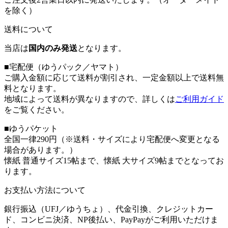
を除く）
送料について
当店は
国内のみ発送
となります。
■宅配便（ゆうパック／ヤマト）
ご購入金額に応じて送料が割引され、一定金額以上で送料無
料となります。
地域によって送料が異なりますので、詳しくは
ご利用ガイド
をご覧ください。
■ゆうパケット
全国一律290円（※送料・サイズにより宅配便へ変更となる
場合があります。）
懐紙 普通サイズ15帖まで、懐紙 大サイズ9帖までとなってお
ります。
お支払い方法について
銀行振込（UFJ／ゆうちょ）、代金引換、クレジットカー
ド、コンビニ決済、NP後払い、PayPayがご利用いただけま