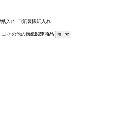
懐紙入れ
紙製懐紙入れ
その他の懐紙関連商品