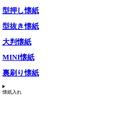
型押し懐紙
型抜き懐紙
大判懐紙
MINI懐紙
裏刷り懐紙
懐紙入れ