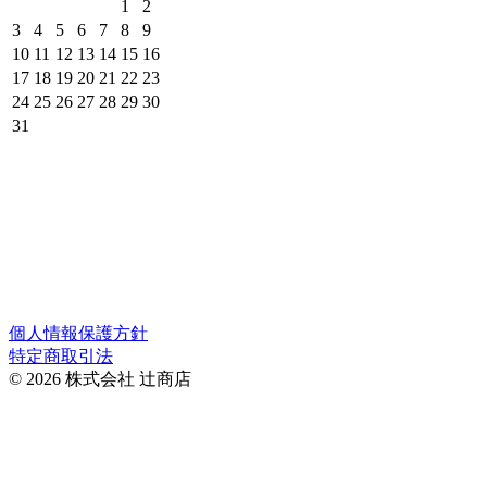
1
2
3
4
5
6
7
8
9
10
11
12
13
14
15
16
17
18
19
20
21
22
23
24
25
26
27
28
29
30
31
京都岡崎の実店舗の営業日とネットショップの発送可能日で
す。（赤枠の日は発送ができません。）
＊株式会社辻商店の営業日は公式サイトのカレンダーでご確
認ください。
＊オーダーメイドは辻商店のカレンダーに準じます。
個人情報保護方針
特定商取引法
© 2026 株式会社 辻商店