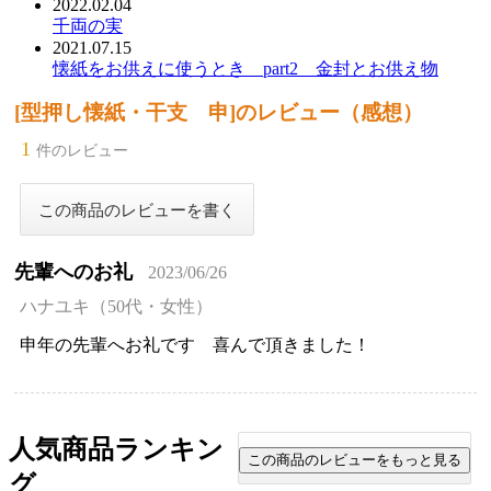
2022.02.04
千両の実
2021.07.15
懐紙をお供えに使うとき part2 金封とお供え物
[型押し懐紙・干支 申]のレビュー（感想）
1
件のレビュー
先輩へのお礼
2023/06/26
ハナユキ（50代・女性）
申年の先輩へお礼です 喜んで頂きました！
人気商品ランキン
グ