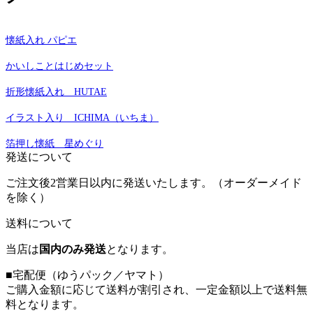
懐紙入れ パピエ
かいしことはじめセット
折形懐紙入れ HUTAE
イラスト入り ICHIMA（いちま）
箔押し懐紙 星めぐり
発送について
ご注文後2営業日以内に発送いたします。（オーダーメイド
を除く）
送料について
当店は
国内のみ発送
となります。
■宅配便（ゆうパック／ヤマト）
ご購入金額に応じて送料が割引され、一定金額以上で送料無
料となります。