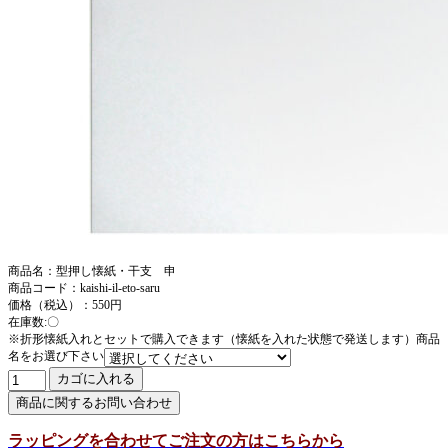
商品名：型押し懐紙・干支 申
商品コード：kaishi-il-eto-saru
価格（税込）：550円
在庫数:〇
※折形懐紙入れとセットで購入できます（懐紙を入れた状態で発送します）商品
名をお選び下さい
ラッピングを合わせてご注文の方はこちらから