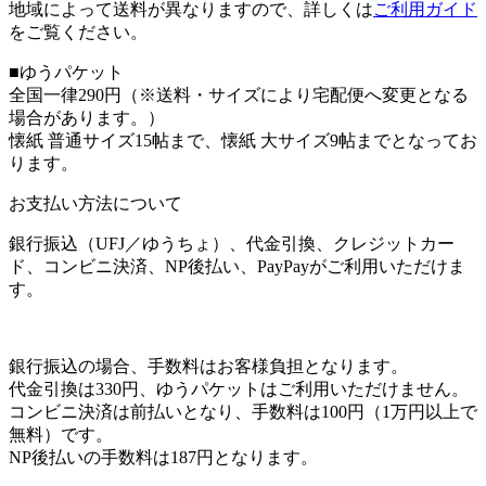
地域によって送料が異なりますので、詳しくは
ご利用ガイド
をご覧ください。
■ゆうパケット
全国一律290円（※送料・サイズにより宅配便へ変更となる
場合があります。）
懐紙 普通サイズ15帖まで、懐紙 大サイズ9帖までとなってお
ります。
お支払い方法について
銀行振込（UFJ／ゆうちょ）、代金引換、クレジットカー
ド、コンビニ決済、NP後払い、PayPayがご利用いただけま
す。
銀行振込の場合、手数料はお客様負担となります。
代金引換は330円、ゆうパケットはご利用いただけません。
コンビニ決済は前払いとなり、手数料は100円（1万円以上で
無料）です。
NP後払いの手数料は187円となります。