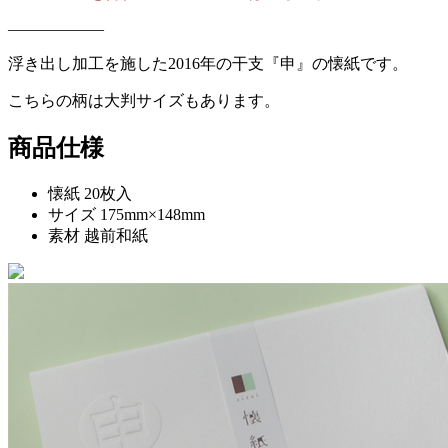
——————
浮き出し加工を施した2016年の干支『申』の懐紙です。
こちらの柄は大判サイズもあります。
商品仕様
懐紙 20枚入
サイズ 175mm×148mm
素材 越前和紙