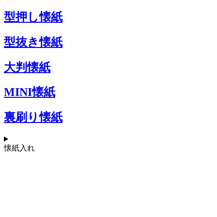
型押し懐紙
型抜き懐紙
大判懐紙
MINI懐紙
裏刷り懐紙
懐紙入れ