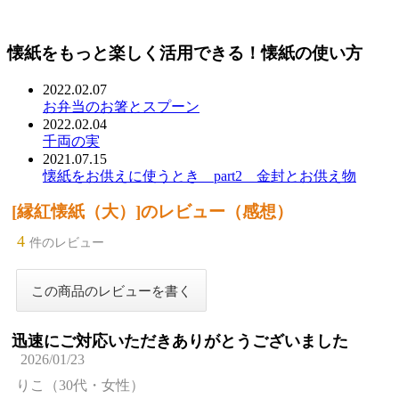
懐紙をもっと楽しく活用できる！懐紙の使い方
2022.02.07
お弁当のお箸とスプーン
2022.02.04
千両の実
2021.07.15
懐紙をお供えに使うとき part2 金封とお供え物
[縁紅懐紙（大）]のレビュー（感想）
4
件のレビュー
迅速にご対応いただきありがとうございました
2026/01/23
りこ（30代・女性）