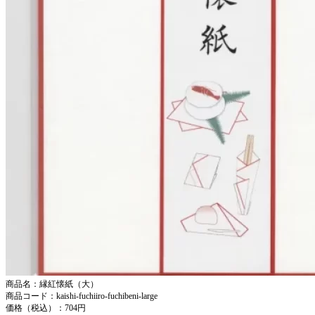
商品名：縁紅懐紙（大）
商品コード：kaishi-fuchiiro-fuchibeni-large
価格（税込）：704円