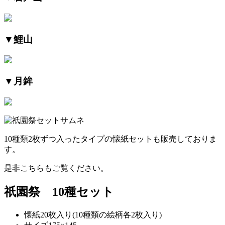
▼鯉山
▼月鉾
10種類2枚ずつ入ったタイプの懐紙セットも販売しておりま
す。
是非こちらもご覧ください。
祇園祭 10種セット
懐紙20枚入り(10種類の絵柄各2枚入り)