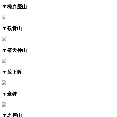
▼橋弁慶山
▼観音山
▼霰天神山
▼放下鉾
▼傘鉾
▼岩戸山