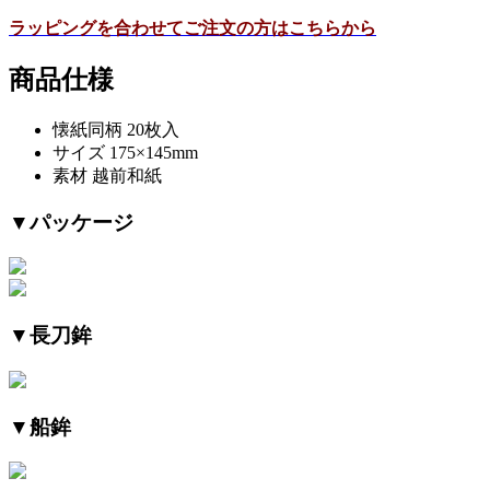
ラッピングを合わせてご注文の方はこちらから
商品仕様
懐紙同柄 20枚入
サイズ 175×145mm
素材 越前和紙
▼パッケージ
▼長刀鉾
▼船鉾