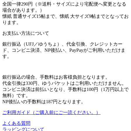
全国一律290円（※送料・サイズにより宅配便へ変更となる
場合があります。）
懐紙 普通サイズ15帖まで、懐紙 大サイズ9帖までとなってお
ります。
お支払い方法について
銀行振込（UFJ／ゆうちょ）、代金引換、クレジットカー
ド、コンビニ決済、NP後払い、PayPayがご利用いただけま
す。
銀行振込の場合、手数料はお客様負担となります。
代金引換は330円、ゆうパケットはご利用いただけません。
コンビニ決済は前払いとなり、手数料は100円（1万円以上で
無料）です。
NP後払いの手数料は187円となります。
ご利用ガイド（ご購入前にご一読ください。）
よくある質問
ラッピングについて