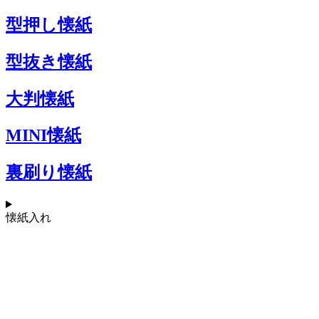
型押し懐紙
型抜き懐紙
大判懐紙
MINI懐紙
裏刷り懐紙
懐紙入れ