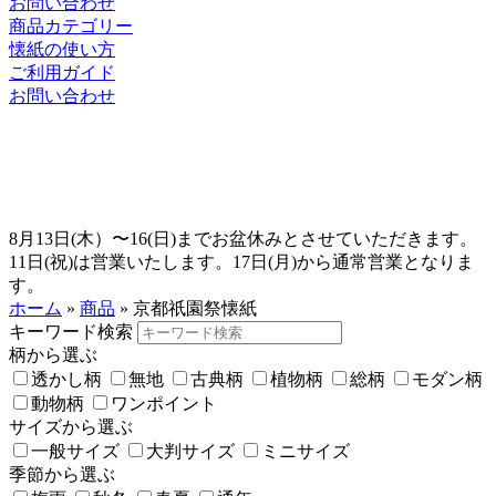
お問い合わせ
商品カテゴリー
懐紙の使い方
ご利用ガイド
お問い合わせ
8月13日(木）〜16(日)までお盆休みとさせていただきます。
11日(祝)は営業いたします。17日(月)から通常営業となりま
す。
ホーム
»
商品
»
京都祇園祭懐紙
キーワード検索
柄から選ぶ
透かし柄
無地
古典柄
植物柄
総柄
モダン柄
動物柄
ワンポイント
サイズから選ぶ
一般サイズ
大判サイズ
ミニサイズ
季節から選ぶ