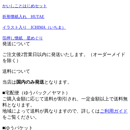
かいしことはじめセット
折形懐紙入れ HUTAE
イラスト入り ICHIMA（いちま）
箔押し懐紙 星めぐり
発送について
ご注文後2営業日以内に発送いたします。（オーダーメイド
を除く）
送料について
当店は
国内のみ発送
となります。
■宅配便（ゆうパック／ヤマト）
ご購入金額に応じて送料が割引され、一定金額以上で送料無
料となります。
地域によって送料が異なりますので、詳しくは
ご利用ガイド
をご覧ください。
■ゆうパケット