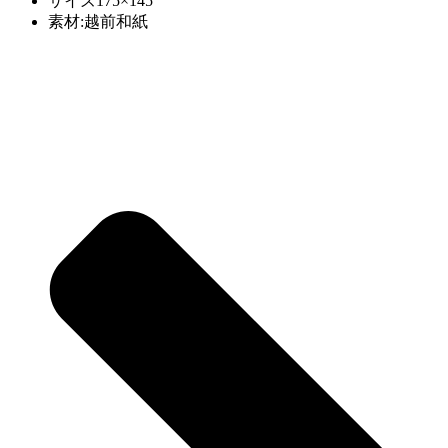
サイズ175×145
素材:越前和紙