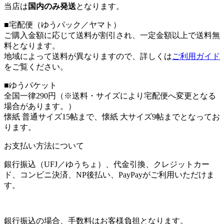
当店は
国内のみ発送
となります。
■宅配便（ゆうパック／ヤマト）
ご購入金額に応じて送料が割引され、一定金額以上で送料無
料となります。
地域によって送料が異なりますので、詳しくは
ご利用ガイド
をご覧ください。
■ゆうパケット
全国一律290円（※送料・サイズにより宅配便へ変更となる
場合があります。）
懐紙 普通サイズ15帖まで、懐紙 大サイズ9帖までとなってお
ります。
お支払い方法について
銀行振込（UFJ／ゆうちょ）、代金引換、クレジットカー
ド、コンビニ決済、NP後払い、PayPayがご利用いただけま
す。
銀行振込の場合、手数料はお客様負担となります。