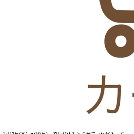
8月13日(木）〜16(日)までお盆休みとさせていただきます。