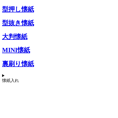
型押し懐紙
型抜き懐紙
大判懐紙
MINI懐紙
裏刷り懐紙
懐紙入れ