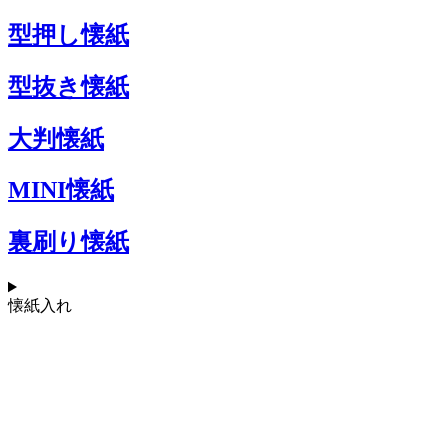
型押し懐紙
型抜き懐紙
大判懐紙
MINI懐紙
裏刷り懐紙
懐紙入れ