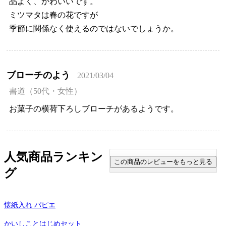
品よく、かわいいです。
ミツマタは春の花ですが
季節に関係なく使えるのではないでしょうか。
ブローチのよう
2021/03/04
書道（50代・女性）
お菓子の横荷下ろしブローチがあるようです。
人気商品ランキン
グ
懐紙入れ パピエ
かいしことはじめセット