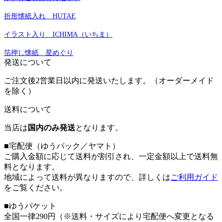
折形懐紙入れ HUTAE
イラスト入り ICHIMA（いちま）
箔押し懐紙 星めぐり
発送について
ご注文後2営業日以内に発送いたします。（オーダーメイド
を除く）
送料について
当店は
国内のみ発送
となります。
■宅配便（ゆうパック／ヤマト）
ご購入金額に応じて送料が割引され、一定金額以上で送料無
料となります。
地域によって送料が異なりますので、詳しくは
ご利用ガイド
をご覧ください。
■ゆうパケット
全国一律290円（※送料・サイズにより宅配便へ変更となる