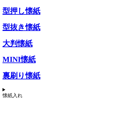
型押し懐紙
型抜き懐紙
大判懐紙
MINI懐紙
裏刷り懐紙
懐紙入れ