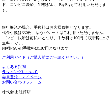
ド、コンビニ決済、NP後払い、PayPayがご利用いただけま
す。
銀行振込の場合、手数料はお客様負担となります。
代金引換は330円、ゆうパケットはご利用いただけません。
コンビニ決済は前払いとなり、手数料は100円（1万円以上で
無料）です。
NP後払いの手数料は187円となります。
ご利用ガイド（ご購入前にご一読ください。）
よくある質問
ラッピングについて
会員登録・マイページ
お問い合わせフォーム
株式会社 辻商店
〒606-8344
京都市左京区岡崎円勝寺町91番地101