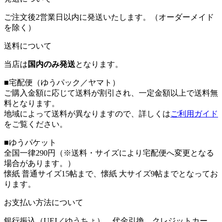
ご注文後2営業日以内に発送いたします。（オーダーメイド
を除く）
送料について
当店は
国内のみ発送
となります。
■宅配便（ゆうパック／ヤマト）
ご購入金額に応じて送料が割引され、一定金額以上で送料無
料となります。
地域によって送料が異なりますので、詳しくは
ご利用ガイド
をご覧ください。
■ゆうパケット
全国一律290円（※送料・サイズにより宅配便へ変更となる
場合があります。）
懐紙 普通サイズ15帖まで、懐紙 大サイズ9帖までとなってお
ります。
お支払い方法について
銀行振込（UFJ／ゆうちょ）、代金引換、クレジットカー