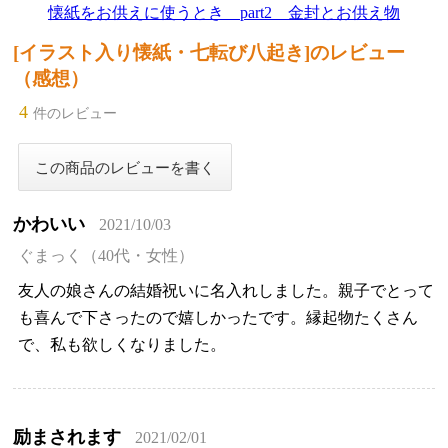
懐紙をお供えに使うとき part2 金封とお供え物
[イラスト入り懐紙・七転び八起き]のレビュー
（感想）
4
件のレビュー
かわいい
2021/10/03
ぐまっく（40代・女性）
友人の娘さんの結婚祝いに名入れしました。親子でとって
も喜んで下さったので嬉しかったです。縁起物たくさん
で、私も欲しくなりました。
励まされます
2021/02/01