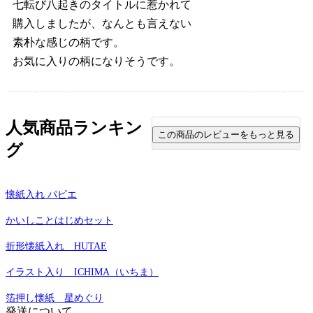
七転び八起きのタイトルに惹かれて
購入しましたが、なんとも言えない
素朴な感じの柄です。
お気に入りの柄になりそうです。
人気商品ランキン
グ
懐紙入れ パピエ
かいしことはじめセット
折形懐紙入れ HUTAE
イラスト入り ICHIMA（いちま）
箔押し懐紙 星めぐり
発送について