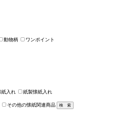
動物柄
ワンポイント
懐紙入れ
紙製懐紙入れ
その他の懐紙関連商品