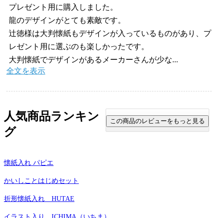
プレゼント用に購入しました。
龍のデザインがとても素敵です。
辻徳様は大判懐紙もデザインが入っているものがあり、プ
レゼント用に選ぶのも楽しかったです。
大判懐紙でデザインがあるメーカーさんが少な...
全文を表示
人気商品ランキン
グ
懐紙入れ パピエ
かいしことはじめセット
折形懐紙入れ HUTAE
イラスト入り ICHIMA（いちま）