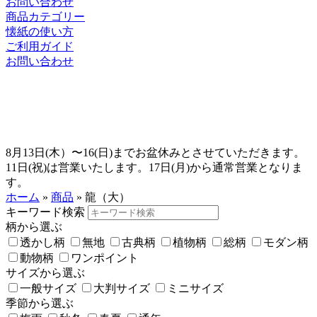
お問い合わせ
商品カテゴリー
懐紙の使い方
ご利用ガイド
お問い合わせ
8月13日(木）〜16(日)までお盆休みとさせていただきます。
11日(祝)は営業いたします。17日(月)から通常営業となりま
す。
ホーム
»
商品
»
龍（大）
キーワード検索
柄から選ぶ
透かし柄
無地
古典柄
植物柄
総柄
モダン柄
動物柄
ワンポイント
サイズから選ぶ
一般サイズ
大判サイズ
ミニサイズ
季節から選ぶ