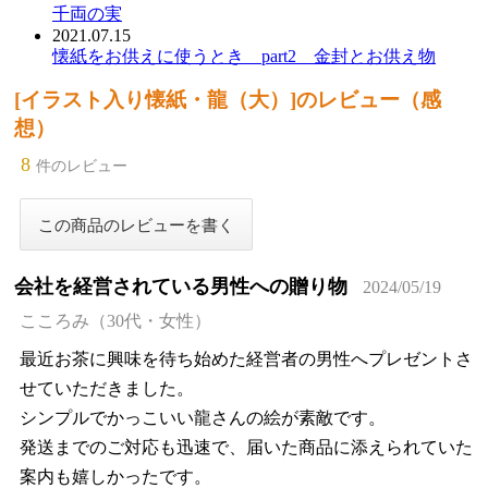
千両の実
2021.07.15
懐紙をお供えに使うとき part2 金封とお供え物
[イラスト入り懐紙・龍（大）]のレビュー（感
想）
8
件のレビュー
会社を経営されている男性への贈り物
2024/05/19
こころみ（30代・女性）
最近お茶に興味を待ち始めた経営者の男性へプレゼントさ
せていただきました。
シンプルでかっこいい龍さんの絵が素敵です。
発送までのご対応も迅速で、届いた商品に添えられていた
案内も嬉しかったです。