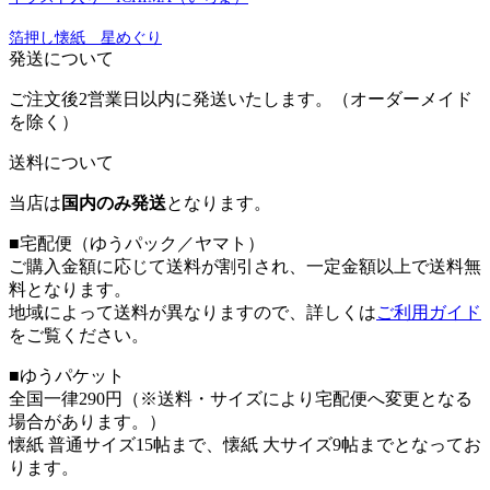
箔押し懐紙 星めぐり
発送について
ご注文後2営業日以内に発送いたします。（オーダーメイド
を除く）
送料について
当店は
国内のみ発送
となります。
■宅配便（ゆうパック／ヤマト）
ご購入金額に応じて送料が割引され、一定金額以上で送料無
料となります。
地域によって送料が異なりますので、詳しくは
ご利用ガイド
をご覧ください。
■ゆうパケット
全国一律290円（※送料・サイズにより宅配便へ変更となる
場合があります。）
懐紙 普通サイズ15帖まで、懐紙 大サイズ9帖までとなってお
ります。