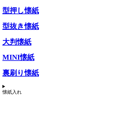
型押し懐紙
型抜き懐紙
大判懐紙
MINI懐紙
裏刷り懐紙
懐紙入れ