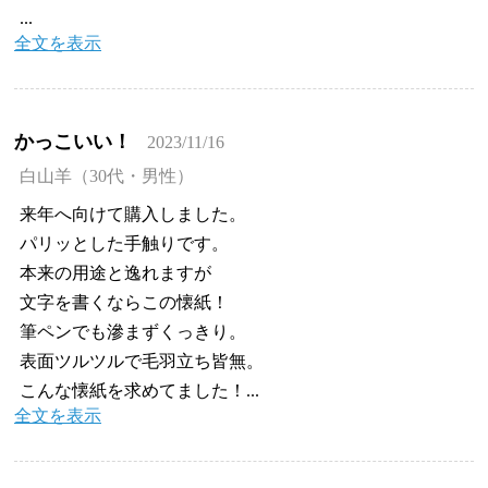
...
全文を表示
かっこいい！
2023/11/16
白山羊（30代・男性）
来年へ向けて購入しました。
パリッとした手触りです。
本来の用途と逸れますが
文字を書くならこの懐紙！
筆ペンでも滲まずくっきり。
表面ツルツルで毛羽立ち皆無。
こんな懐紙を求めてました！...
全文を表示