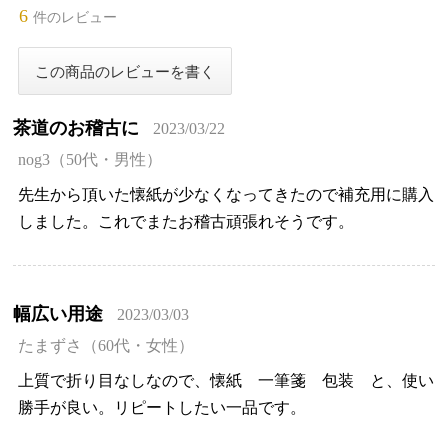
6
件のレビュー
茶道のお稽古に
2023/03/22
nog3（50代・男性）
先生から頂いた懐紙が少なくなってきたので補充用に購入
しました。これでまたお稽古頑張れそうです。
幅広い用途
2023/03/03
たまずさ（60代・女性）
上質で折り目なしなので、懐紙 一筆箋 包装 と、使い
勝手が良い。リピートしたい一品です。