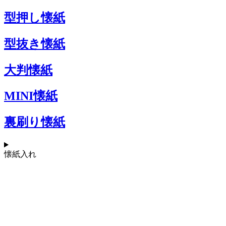
型押し懐紙
型抜き懐紙
大判懐紙
MINI懐紙
裏刷り懐紙
懐紙入れ