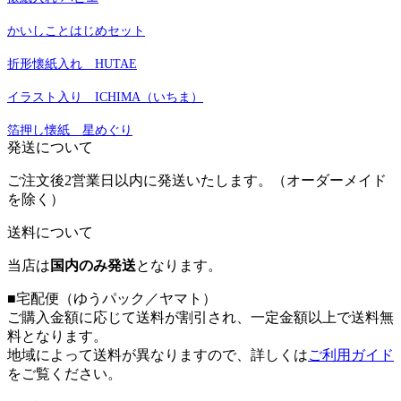
かいしことはじめセット
折形懐紙入れ HUTAE
イラスト入り ICHIMA（いちま）
箔押し懐紙 星めぐり
発送について
ご注文後2営業日以内に発送いたします。（オーダーメイド
を除く）
送料について
当店は
国内のみ発送
となります。
■宅配便（ゆうパック／ヤマト）
ご購入金額に応じて送料が割引され、一定金額以上で送料無
料となります。
地域によって送料が異なりますので、詳しくは
ご利用ガイド
をご覧ください。