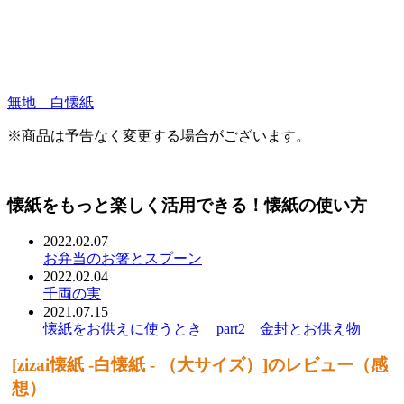
無地 白懐紙
※商品は予告なく変更する場合がございます。
懐紙をもっと楽しく活用できる！懐紙の使い方
2022.02.07
お弁当のお箸とスプーン
2022.02.04
千両の実
2021.07.15
懐紙をお供えに使うとき part2 金封とお供え物
[zizai懐紙 -白懐紙 - （大サイズ）]のレビュー（感
想）