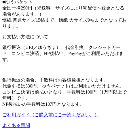
■ゆうパケット
全国一律290円（※送料・サイズにより宅配便へ変更となる
場合があります。）
懐紙 普通サイズ15帖まで、懐紙 大サイズ9帖までとなってお
ります。
お支払い方法について
銀行振込（UFJ／ゆうちょ）、代金引換、クレジットカー
ド、コンビニ決済、NP後払い、PayPayがご利用いただけま
す。
銀行振込の場合、手数料はお客様負担となります。
代金引換は330円、ゆうパケットはご利用いただけません。
コンビニ決済は前払いとなり、手数料は100円（1万円以上で
無料）です。
NP後払いの手数料は187円となります。
ご利用ガイド（ご購入前にご一読ください。）
よくある質問