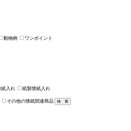
動物柄
ワンポイント
懐紙入れ
紙製懐紙入れ
その他の懐紙関連商品