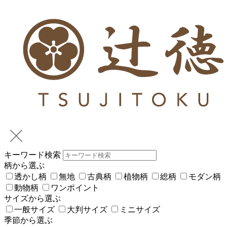
キーワード検索
柄から選ぶ
透かし柄
無地
古典柄
植物柄
総柄
モダン柄
動物柄
ワンポイント
サイズから選ぶ
一般サイズ
大判サイズ
ミニサイズ
季節から選ぶ