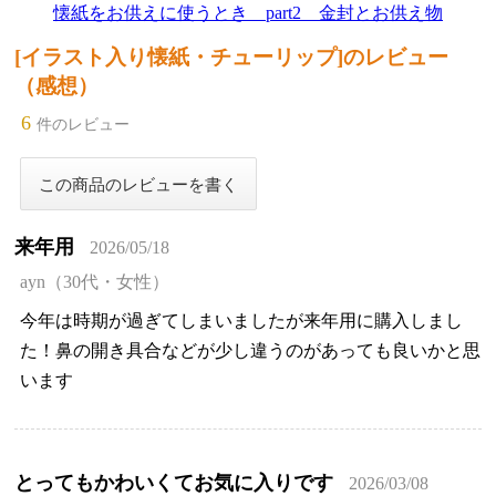
懐紙をお供えに使うとき part2 金封とお供え物
[イラスト入り懐紙・チューリップ]のレビュー
（感想）
6
件のレビュー
来年用
2026/05/18
ayn（30代・女性）
今年は時期が過ぎてしまいましたが来年用に購入しまし
た！鼻の開き具合などが少し違うのがあっても良いかと思
います
とってもかわいくてお気に入りです
2026/03/08