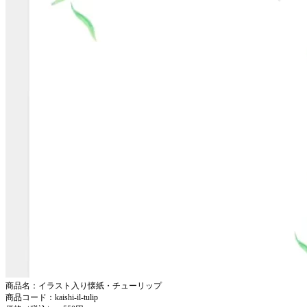
商品名：イラスト入り懐紙・チューリップ
商品コード：kaishi-il-tulip