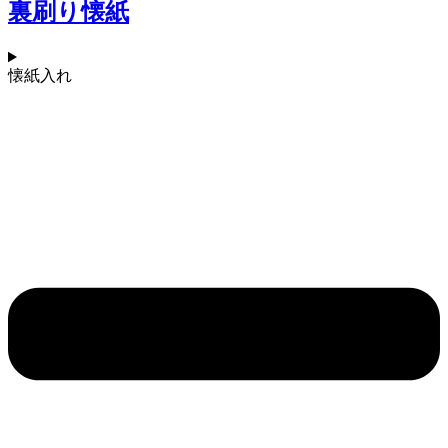
裏刷り懐紙
懐紙入れ