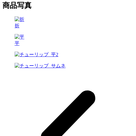
商品写真
折
平