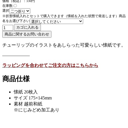
価格（税込）：550円
在庫数:〇
選択
※折形懐紙入れとセットで購入できます（懐紙を入れた状態で発送します）商品
名をお選び下さい
チューリップのイラストをあしらった可愛らしい懐紙です。
——————
ラッピングを合わせてご注文の方はこちらから
商品仕様
懐紙 20枚入
サイズ 175×145mm
素材 越前和紙
※にじみどめ加工あり