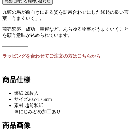
九頭の馬が前向きに走る姿を語呂合わせにした縁起の良い言
葉「うまくいく」。
商売繁盛、成功、幸運など、あらゆる物事がうまくいくこと
を願う意味が込められています。
—————–
ラッピングを合わせてご注文の方はこちらから
商品仕様
懐紙 20枚入
サイズ205×175mm
素材 越前和紙
※にじみどめ加工あり
商品画像