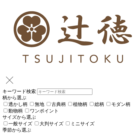
キーワード検索
柄から選ぶ
透かし柄
無地
古典柄
植物柄
総柄
モダン柄
動物柄
ワンポイント
サイズから選ぶ
一般サイズ
大判サイズ
ミニサイズ
季節から選ぶ