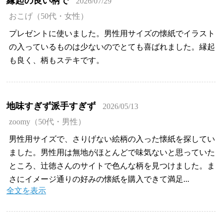
縁起の良い柄で
2026/07/29
おこげ（50代・女性）
プレゼントに使いました。男性用サイズの懐紙でイラスト
の入っているものは少ないのでとても喜ばれました。縁起
も良く、柄もステキです。
地味すぎず派手すぎず
2026/05/13
zoomy（50代・男性）
男性用サイズで、さりげない絵柄の入った懐紙を探してい
ました。男性用は無地がほとんどで味気ないと思っていた
ところ、辻徳さんのサイトで色んな柄を見つけました。ま
さにイメージ通りの好みの懐紙を購入できて満足...
全文を表示