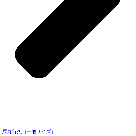
馬九行久（一般サイズ）