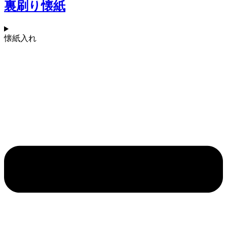
裏刷り懐紙
懐紙入れ