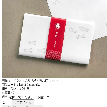
商品名：イラスト入り懐紙・馬九行久（大）
商品コード：kaishi-il-umakuiku
価格（税込）：704円
在庫数:〇
選択