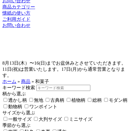
お問い合わせ
商品カテゴリー
懐紙の使い方
ご利用ガイド
お問い合わせ
8月13日(木）〜16(日)までお盆休みとさせていただきます。
11日(祝)は営業いたします。17日(月)から通常営業となりま
す。
ホーム
»
商品
»
和菓子
キーワード検索
柄から選ぶ
透かし柄
無地
古典柄
植物柄
総柄
モダン柄
動物柄
ワンポイント
サイズから選ぶ
一般サイズ
大判サイズ
ミニサイズ
季節から選ぶ