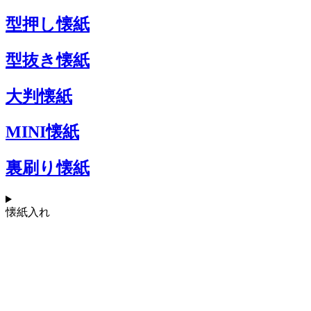
型押し懐紙
型抜き懐紙
大判懐紙
MINI懐紙
裏刷り懐紙
懐紙入れ