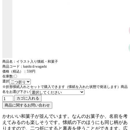
商品名：イラスト入り懐紙・和菓子
商品コード：kaishi-il-wagashi
価格（税込）：550円
在庫数:〇
選択
※折形懐紙入れとセットで購入できます（懐紙を入れた状態で発送します）商品
名をお選び下さい
かわいい和菓子が並んでいます。なんのお菓子か、名前を考
えてみるのも楽しそうです。懐紙の下のほうにも同じ柄があ
りますので、二つ折にすると裏表を使うことができます。広