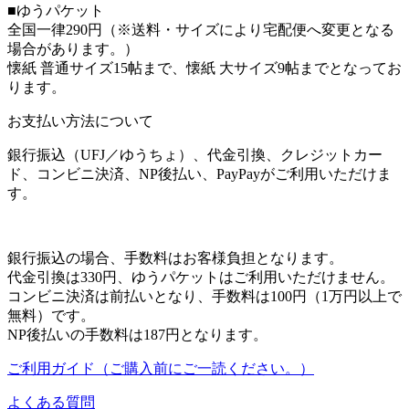
■ゆうパケット
全国一律290円（※送料・サイズにより宅配便へ変更となる
場合があります。）
懐紙 普通サイズ15帖まで、懐紙 大サイズ9帖までとなってお
ります。
お支払い方法について
銀行振込（UFJ／ゆうちょ）、代金引換、クレジットカー
ド、コンビニ決済、NP後払い、PayPayがご利用いただけま
す。
銀行振込の場合、手数料はお客様負担となります。
代金引換は330円、ゆうパケットはご利用いただけません。
コンビニ決済は前払いとなり、手数料は100円（1万円以上で
無料）です。
NP後払いの手数料は187円となります。
ご利用ガイド（ご購入前にご一読ください。）
よくある質問