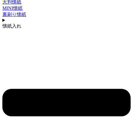
大判懐紙
MINI懐紙
裏刷り懐紙
懐紙入れ