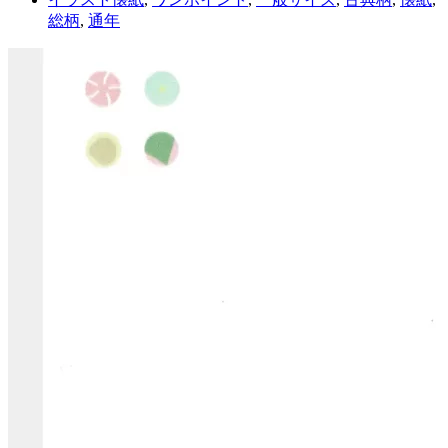
総柄
,
通年