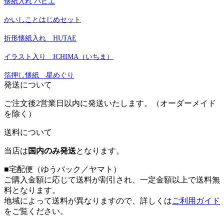
懐紙入れ パピエ
かいしことはじめセット
折形懐紙入れ HUTAE
イラスト入り ICHIMA（いちま）
箔押し懐紙 星めぐり
発送について
ご注文後2営業日以内に発送いたします。（オーダーメイド
を除く）
送料について
当店は
国内のみ発送
となります。
■宅配便（ゆうパック／ヤマト）
ご購入金額に応じて送料が割引され、一定金額以上で送料無
料となります。
地域によって送料が異なりますので、詳しくは
ご利用ガイド
をご覧ください。